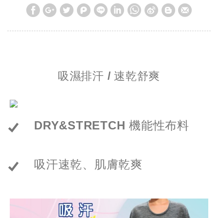
吸濕排汗 / 速乾舒爽
DRY&STRETCH 機能性布料
吸汗速乾、肌膚乾爽