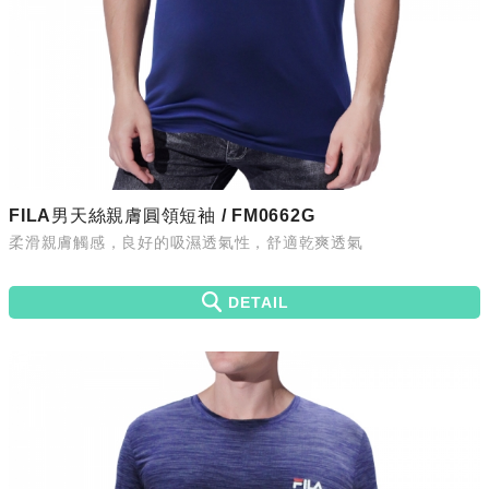
FILA男天絲親膚圓領短袖 / FM0662G
柔滑親膚觸感，良好的吸濕透氣性，舒適乾爽透氣
DETAIL