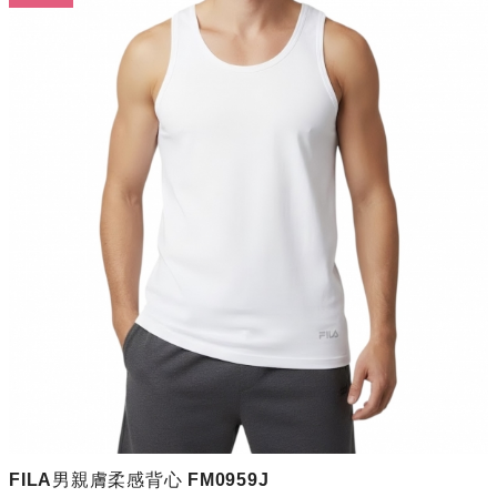
FILA男親膚柔感背心 FM0959J