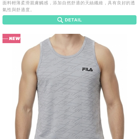
面料輕薄柔滑親膚觸感，添加自然舒適的天絲纖維，具有良好的透
氣性與舒適度。
DETAIL