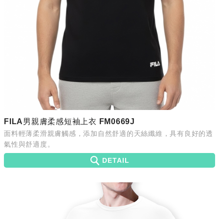
FILA男親膚柔感短袖上衣 FM0669J
面料輕薄柔滑親膚觸感，添加自然舒適的天絲纖維，具有良好的透
氣性與舒適度。
DETAIL