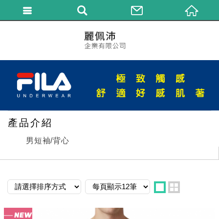
繁體中文
產品介紹
男短袖/背心