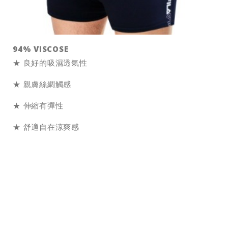
94% VISCOSE
★ 良好的吸濕透氣性
★ 親膚絲綢觸感
★ 伸縮有彈性
★ 舒適自在涼爽感