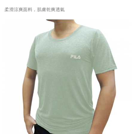
柔滑涼爽面料，肌膚乾爽透氣