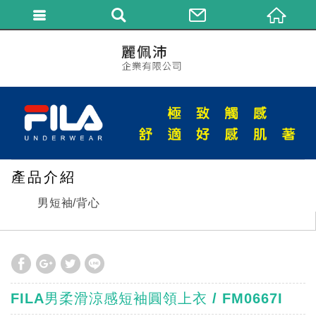
繁體中文
產品介紹
男短袖/背心
FILA男柔滑涼感短袖圓領上衣 / FM0667I