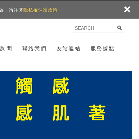
×
內容，請詳閱
隱私權保護政策
言詢問
聯絡我們
友站連結
服務據點