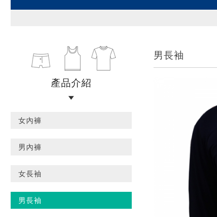
男長袖
產品介紹
女內褲
男內褲
女長袖
男長袖