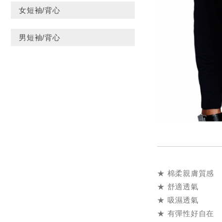
女短袖/背心
男短袖/背心
★ 棉
★ 舒適透氣
★ 吸濕透氣
★ 有彈性好自在