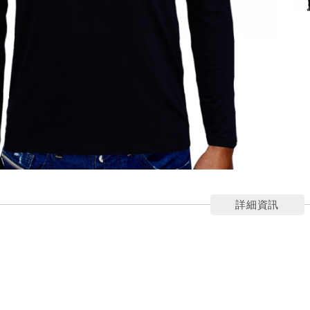
詳細資訊
柔親膚質感