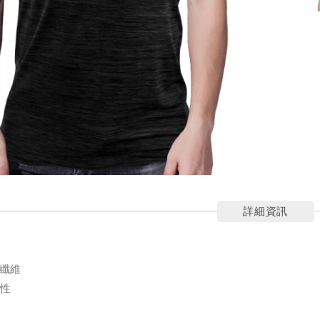
詳細資訊
乾纖維
彈性