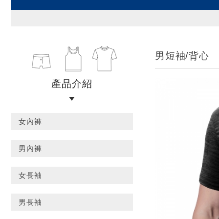
男短袖/背心
產品介紹
女內褲
男內褲
女長袖
男長袖