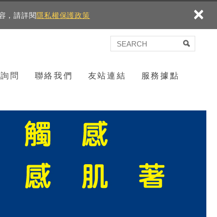
×
內容，請詳閱
隱私權保護政策
言詢問
聯絡我們
友站連結
服務據點