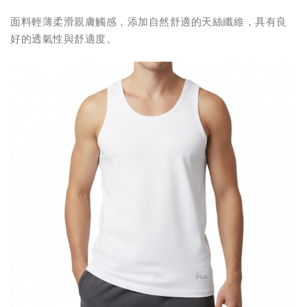
面料輕薄柔滑親膚觸感，添加自然舒適的天絲纖維，具有良
好的透氣性與舒適度。