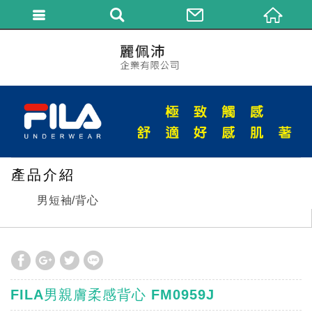
繁體中文
產品介紹
男短袖/背心
FILA男親膚柔感背心 FM0959J